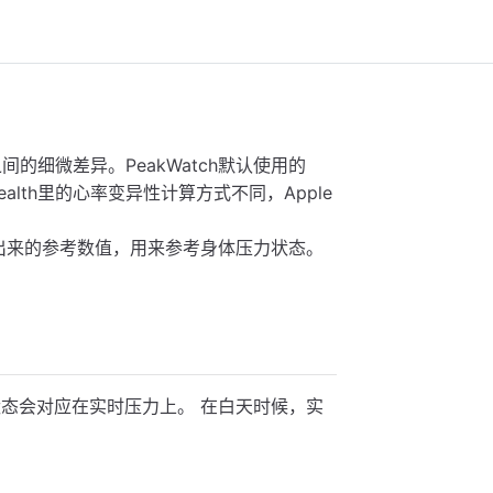
的细微差异。PeakWatch默认使用的
ealth里的心率变异性计算方式不同，Apple
拟合出来的参考数值，用来参考身体压力状态。
状态会对应在实时压力上。 在白天时候，实