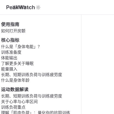
PeakWatch
选择语言
使用指南
如何打开房颤
核心指标
什么是「身体电能」？
训练准备度
体能输出
了解更多关于睡眠
能量摄入
长期、短期训练负荷与训练疲劳度
什么是身体年龄
运动数据解读
长期、短期训练负荷与训练疲劳度
关于心率与心率区间
训练负荷重点
理解「肌肉负荷」：量化你的抗阻训练