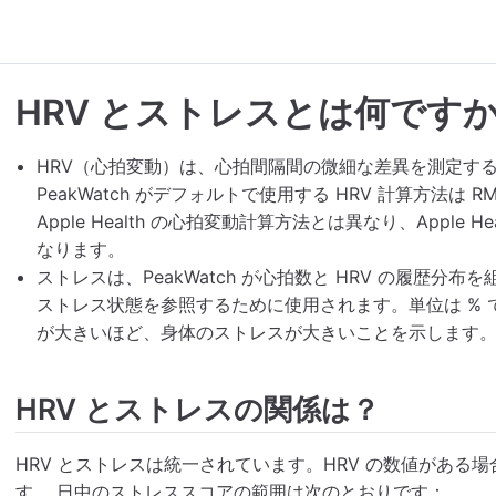
HRV とストレスとは何です
HRV（心拍変動）は、心拍間隔間の微細な差異を測定す
PeakWatch がデフォルトで使用する HRV 計算方法は 
Apple Health の心拍変動計算方法とは異なり、Apple H
なります。
ストレスは、PeakWatch が心拍数と HRV の履歴
ストレス状態を参照するために使用されます。単位は % で、
が大きいほど、身体のストレスが大きいことを示します
HRV とストレスの関係は？
HRV とストレスは統一されています。HRV の数値がある
す。 日中のストレススコアの範囲は次のとおりです：