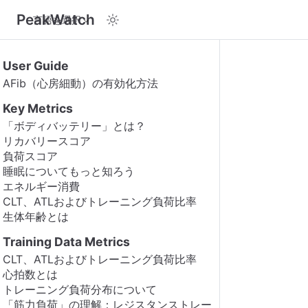
PeakWatch
言語を選択
User Guide
AFib（心房細動）の有効化方法
Key Metrics
「ボディバッテリー」とは？
リカバリースコア
負荷スコア
睡眠についてもっと知ろう
エネルギー消費
CLT、ATLおよびトレーニング負荷比率
生体年齢とは
Training Data Metrics
CLT、ATLおよびトレーニング負荷比率
心拍数とは
トレーニング負荷分布について
「筋力負荷」の理解：レジスタンストレー