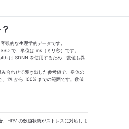
か？
る客観的な生理学的データです。
RMSSD で、単位は ms（ミリ秒）です。
ealth は SDNN を使用するため、数値も異
分布を組み合わせて導き出した参考値で、身体の
1% から 100% までの範囲です。数値
。
場合、HRV の数値状態がストレスに対応しま