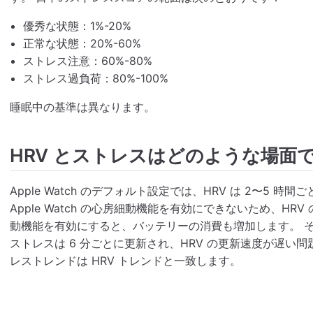
優秀な状態：1%-20%
正常な状態：20%-60%
ストレス注意：60%-80%
ストレス過負荷：80%-100%
睡眠中の基準は異なります。
HRV とストレスはどのような場面
Apple Watch のデフォルト設定では、HRV は 2〜5
Apple Watch の心房細動機能を有効にできないため、H
動機能を有効にすると、バッテリーの消費も増加します。 
ストレスは 6 分ごとに更新され、HRV の更新速度が遅い
レストレンドは HRV トレンドと一致します。