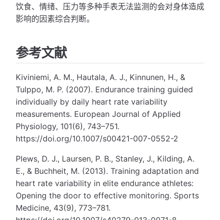
饮食、情绪、压力等多种手表无法监测的会对身体造成
影响的因素综合判断。
参考文献
Kiviniemi, A. M., Hautala, A. J., Kinnunen, H., &
Tulppo, M. P. (2007). Endurance training guided
individually by daily heart rate variability
measurements. European Journal of Applied
Physiology, 101(6), 743–751.
https://doi.org/10.1007/s00421-007-0552-2
Plews, D. J., Laursen, P. B., Stanley, J., Kilding, A.
E., & Buchheit, M. (2013). Training adaptation and
heart rate variability in elite endurance athletes:
Opening the door to effective monitoring. Sports
Medicine, 43(9), 773–781.