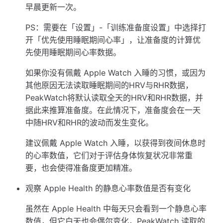
早晨更新一次。
PS：需要在「设置」-「训练准备度设置」中选择打
开「优先使用睡眠期间心率」，让准备度的计算优
先使用睡眠期间心率数据。
如果你没有佩戴 Apple Watch 入睡的习惯，或因为
其他原因无法读取睡眠期间的HRV与RHR数据，
PeakWatch将默认读取全天的HRV和RHR数据，并
据此来推算准备度。在此情况下，准备度会在一天
中随HRV和RHR的波动而发生变化。
建议佩戴 Apple Watch 入睡，以获得到夜间休息时
的心率数值，它们对于评估身体恢复状况非常重
要，也会使得准备度更加精准。
观察 Apple Health 的静息心率数值是否有变化
虽然在 Apple Health 中每天只会看到一个静息心率
数值，但它白天也会偶尔变化，PeakWatch 读取的