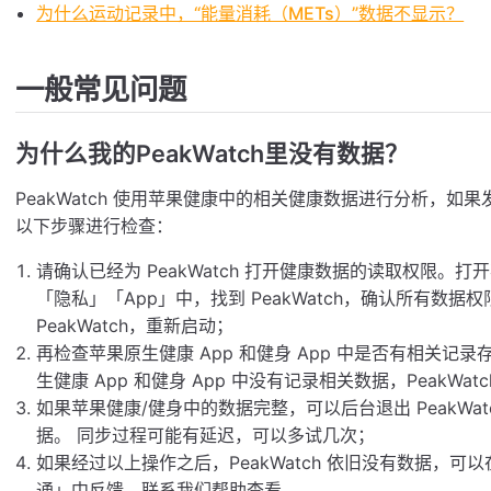
为什么运动记录中，“能量消耗（METs）”数据不显示？
一般常见问题
为什么我的PeakWatch里没有数据？
PeakWatch 使用苹果健康中的相关健康数据进行分析，如果发
以下步骤进行检查：
请确认已经为 PeakWatch 打开健康数据的读取权限。打
「隐私」「App」中，找到 PeakWatch，确认所有数
PeakWatch，重新启动；
再检查苹果原生健康 App 和健身 App 中是否有相关
生健康 App 和健身 App 中没有记录相关数据，PeakWat
如果苹果健康/健身中的数据完整，可以后台退出 PeakW
据。 同步过程可能有延迟，可以多试几次；
如果经过以上操作之后，PeakWatch 依旧没有数据，可
通」中反馈，联系我们帮助查看。