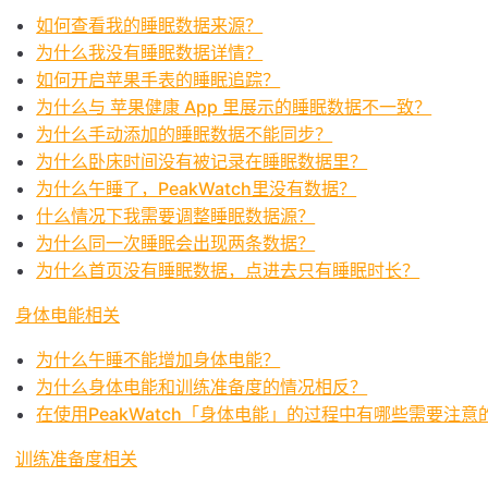
如何查看我的睡眠数据来源？
为什么我没有睡眠数据详情？
如何开启苹果手表的睡眠追踪？
为什么与 苹果健康 App 里展示的睡眠数据不一致？
为什么手动添加的睡眠数据不能同步？
为什么卧床时间没有被记录在睡眠数据里？
为什么午睡了，PeakWatch里没有数据？
什么情况下我需要调整睡眠数据源？
为什么同一次睡眠会出现两条数据？
为什么首页没有睡眠数据，点进去只有睡眠时长？
身体电能相关
为什么午睡不能增加身体电能？
为什么身体电能和训练准备度的情况相反？
在使用PeakWatch「身体电能」的过程中有哪些需要注意
训练准备度相关