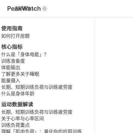
PeakWatch
选择语言
使用指南
如何打开房颤
核心指标
什么是「身体电能」？
训练准备度
体能输出
了解更多关于睡眠
能量摄入
长期、短期训练负荷与训练疲劳度
什么是身体年龄
运动数据解读
长期、短期训练负荷与训练疲劳度
关于心率与心率区间
训练负荷重点
理解「肌肉负荷」：量化你的抗阻训练