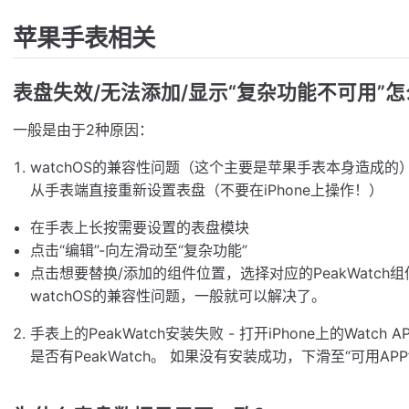
苹果手表相关
表盘失效/无法添加/显示“复杂功能不可用”
一般是由于2种原因：
watchOS的兼容性问题（这个主要是苹果手表本身造成
从手表端直接重新设置表盘（不要在iPhone上操作！）
在手表上长按需要设置的表盘模块
点击“编辑”-向左滑动至“复杂功能”
点击想要替换/添加的组件位置，选择对应的PeakWatch
watchOS的兼容性问题，一般就可以解决了。
手表上的PeakWatch安装失败 - 打开iPhone上的Watch 
是否有PeakWatch。 如果没有安装成功，下滑至“可用APP