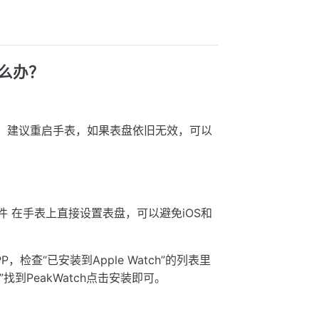
怎么办？
的） 建议重启手表，如果表盘依旧无效，可以
组件 在手表上直接设置表盘，可以避免iOS和
APP，检查“已安装到Apple Watch”的列表里
”找到PeakWatch点击安装即可。