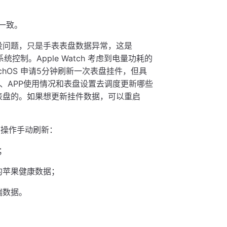
一致。
步没问题，只是手表表盘数据异常，这是
系统控制。Apple Watch 考虑到电量功耗的
tchOS 申请5分钟刷新一次表盘挂件，但具
电量、APP使用情况和表盘设置去调度更新哪些
tch表盘的。如果想更新挂件数据，可以重启
下操作手动刷新：
；
新的苹果健康数据；
端数据。