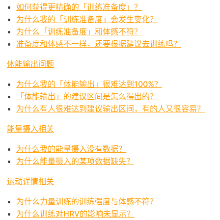
如何获得更精确的「训练准备度」？
为什么我的「训练准备度」会发生变化？
为什么「训练准备度」和体感不符？
准备度和体感不一样，还要根据建议去训练吗？
体能输出问题
为什么我的「体能输出」很难达到100%？
「体能输出」的建议区间是怎么得出的？
为什么有人很难达到建议输出区间，有的人又很容易？
能量摄入相关
为什么我的能量摄入没有数据？
为什么能量摄入的某项数据缺失？
运动详情相关
为什么力量训练的训练强度与体感不符？
为什么训练对HRV的影响未显示？