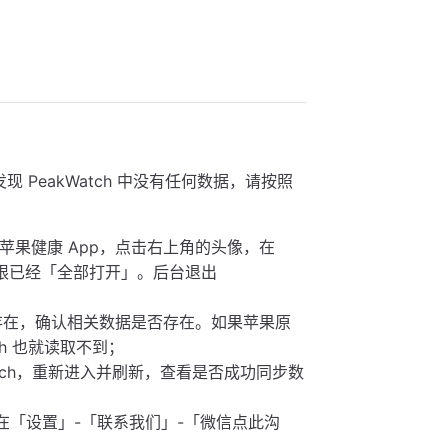
现 PeakWatch 中没有任何数据，请按照
开苹果健康 App，点击右上角的头像，在
据权限已经「全部打开」。后台退出
记录存在，确认相关数据是否存在。如果苹果原
ch 也就读取不到；
atch，重新进入并刷新，查看是否成功同步数
以在「设置」-「联系我们」-「微信点此沟