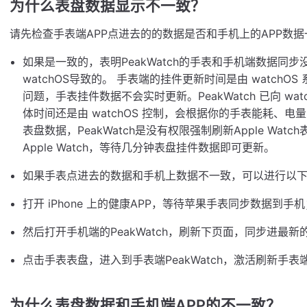
为什么表盘数据显示不一致？
请先检查手表端APP点进去的的数据是否和手机上的APP数据
如果是一致的，表明PeakWatch的手表和手机端数据同
watchOS导致的。 手表端的挂件更新时间是由 watchOS 
问题，手表挂件数据不会实时更新。PeakWatch 已向 wa
体时间还是由 watchOS 控制，会根据你的手表能耗、
表盘数据，PeakWatch是没有权限强制刷新Apple Wa
Apple Watch，等待几分钟表盘挂件数据即可更新。
如果手表点进去的数据和手机上数据不一致，可以进行以
打开 iPhone 上的健康APP，等待苹果手表同步数据到手机
然后打开手机端的PeakWatch，刷新下页面，同步进最
点击手表表盘，进入到手表端PeakWatch，激活刷新手表
为什么表盘数据和手机端APP的不一致？