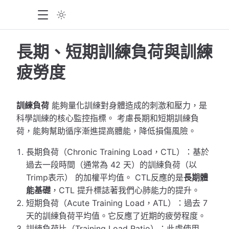
長期、短期訓練負荷與訓練
疲勞度
訓練負荷
能夠量化訓練對身體造成的刺激和壓力，是
科學訓練的核心監控指標。 考慮長期和短期訓練負
荷，能夠幫助循序漸進提高體能，降低損傷風險。
長期負荷（Chronic Training Load，CTL）：基於
過去一段時間（通常為 42 天）的訓練負荷（以
Trimp表示） 的加權平均值。 CTL反應的是
長期體
能基礎
，CTL 提升標誌著我們心肺能力的提升。
短期負荷（Acute Training Load，ATL）：過去 7
天的訓練負荷平均值。它反應了近期的疲勞程度。
訓練負荷比（Training Load Ratio）：此處使用