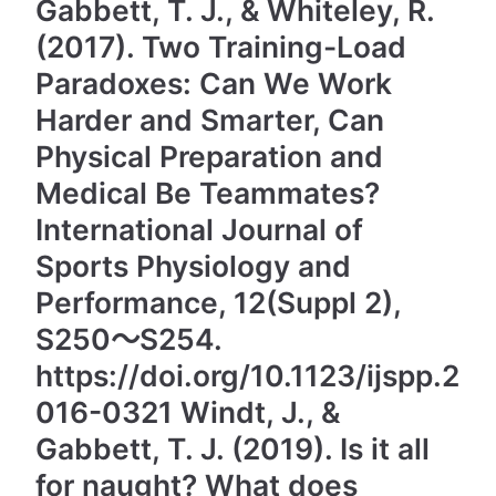
Gabbett, T. J., & Whiteley, R.
(2017). Two Training-Load
Paradoxes: Can We Work
Harder and Smarter, Can
Physical Preparation and
Medical Be Teammates?
International Journal of
Sports Physiology and
Performance, 12(Suppl 2),
S250～S254.
https://doi.org/10.1123/ijspp.2
016-0321 Windt, J., &
Gabbett, T. J. (2019). Is it all
for naught? What does