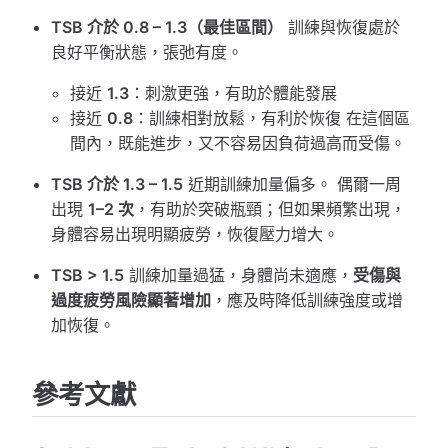
TSB 介於 0.8 – 1.3（最佳區間）
訓練與恢復處於
良好平衡狀態，張弛有度。
接近
1.3
：刺激更強，有助於體能發展
接近
0.8
：訓練相對放鬆，有利於恢復 在這個區
間內，既能進步，又不容易因負荷過高而受傷。
TSB 介於 1.3 – 1.5
近期訓練加量偏多。 偶爾一周
出現
1–2 次
，有助於突破瓶頸；但如果頻繁出現，
身體容易出現明顯疲勞，恢復壓力增大。
TSB > 1.5
訓練加量過猛，身體尚未適應，
受傷與
過度疲勞風險顯著增加
，應及時降低訓練強度或增
加恢復。
參考文獻