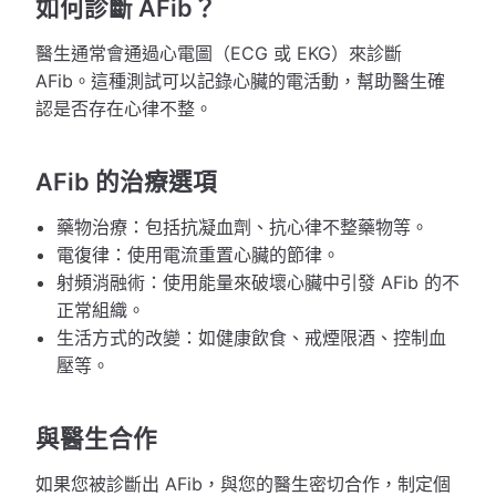
如何診斷 AFib？
醫生通常會通過心電圖（ECG 或 EKG）來診斷
AFib。這種測試可以記錄心臟的電活動，幫助醫生確
認是否存在心律不整。
AFib 的治療選項
藥物治療：包括抗凝血劑、抗心律不整藥物等。
電復律：使用電流重置心臟的節律。
射頻消融術：使用能量來破壞心臟中引發 AFib 的不
正常組織。
生活方式的改變：如健康飲食、戒煙限酒、控制血
壓等。
與醫生合作
如果您被診斷出 AFib，與您的醫生密切合作，制定個