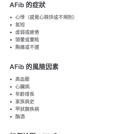
AFib 的症狀
心悸（感覺心跳快或不規則）
氣短
虛弱或疲倦
頭暈或暈眩
胸痛或不適
AFib 的風險因素
高血壓
心臟病
年齡增長
家族病史
甲狀腺疾病
酗酒