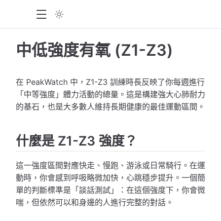
中低強度有氧 (Z1-Z3)
在 PeakWatch 中，Z1-Z3 訓練時長反映了你每週進行
「中等強度」體力活動的總量。這是構建強大心肺耐力
的基石，也是大多數人維持長期健康的最佳運動區間。
什麼是 Z1-Z3 強度？
這一強度區間對應快走、慢跑、游泳或日常騎行。在運
動時，你會感到呼吸略微加快，心跳穩步提升。一個簡
單的判斷標準是「談話測試」：在這個強度下，你會微
喘，但依然可以和身邊的人進行完整的對話。