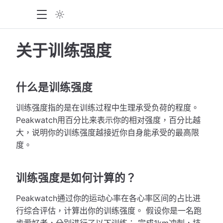
关于训练强度
什么是训练强度
训练强度指的是在训练过程中生理承受负荷的程度。
Peakwatch用百分比来表示你的相对强度，百分比越
大，说明你的训练强度越接近你自身能承受的最高限
度。
训练强度是如何计算的？
Peakwatch通过你的运动心率在各心率区间的占比进
行综合评估，计算出你的训练强度。 假设你是一名跑
步爱好者，分别进行了以下训练： 完成1km冲刺，持