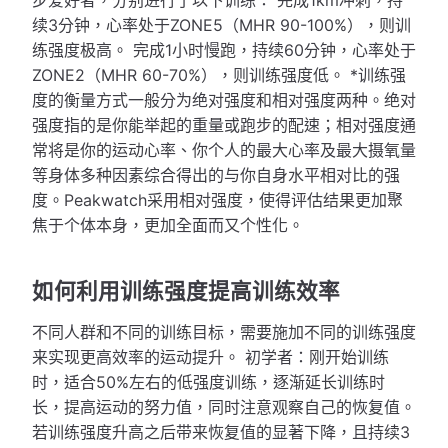
续3分钟，心率处于ZONE5（MHR 90-100%），则训
练强度极高。 完成1小时慢跑，持续60分钟，心率处于
ZONE2（MHR 60-70%），则训练强度低。 *训练强
度的衡量方式一般分为绝对强度和相对强度两种。绝对
强度指的是你能举起的重量或跑步的配速；相对强度通
常将是你的运动心率、你个人的最大心率及最大摄氧量
等身体多种因素综合得出的与你自身水平相对比的强
度。Peakwatch采用相对强度，使得评估结果更加聚
焦于个体本身，更加全面而又个性化。
如何利用训练强度提高训练效率
不同人群和不同的训练目标，需要施加不同的训练强度
来实现更高效率的运动提升。 初学者：刚开始训练
时，适合50%左右的低强度训练，逐渐延长训练时
长，提高运动的努力值，同时注意观察自己的恢复值。
若训练强度升高之后带来恢复值的显著下降，且持续3