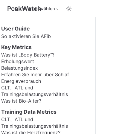
PeakWatch
Sprache auswählen
User Guide
So aktivieren Sie AFib
Key Metrics
Was ist „Body Battery“?
Erholungswert
Belastungsindex
Erfahren Sie mehr über Schlaf
Energieverbrauch
CLT、ATL und
Trainingsbelastungsverhältnis
Was ist Bio-Alter?
Training Data Metrics
CLT、ATL und
Trainingsbelastungsverhältnis
Was ist die Herzfrequenz?