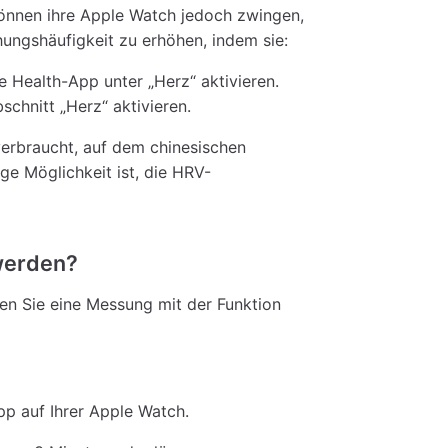
können ihre Apple Watch jedoch zwingen,
ungshäufigkeit zu erhöhen, indem sie:
e Health-App unter „Herz“ aktivieren.
chnitt „Herz“ aktivieren.
verbraucht, auf dem chinesischen
ige Möglichkeit ist, die HRV-
werden?
n Sie eine Messung mit der Funktion
pp auf Ihrer Apple Watch.