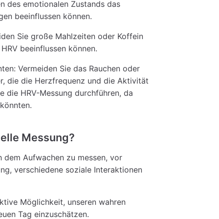
en des emotionalen Zustands das
en beeinflussen können.
den Sie große Mahlzeiten oder Koffein
 HRV beeinflussen können.
en: Vermeiden Sie das Rauchen oder
 die die Herzfrequenz und die Aktivität
ie die HRV-Messung durchführen, da
 könnten.
nuelle Messung?
ch dem Aufwachen zu messen, vor
ng, verschiedene soziale Interaktionen
ktive Möglichkeit, unseren wahren
neuen Tag einzuschätzen.