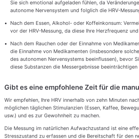
Sie sich emotional aufgeladen fühlen, da Veränderung
autonome Nervensystem und folglich die HRV-Messung
Nach dem Essen, Alkohol- oder Koffeinkonsum: Vermei
vor der HRV-Messung, da diese Ihre Herzfrequenz und
Nach dem Rauchen oder der Einnahme von Medikament
die Einnahme von Medikamenten (insbesondere solcher,
des autonomen Nervensystems beeinflussen), bevor S
diese Substanzen die Messergebnisse beeinträchtigen
Gibt es eine empfohlene Zeit für die ma
Wir empfehlen, Ihre HRV innerhalb von zehn Minuten na
möglichen täglichen Stimulanzien (Essen, Kaffee, Bewegu
usw.) und es zur Gewohnheit zu machen.
Die Messung im natürlichen Aufwachzustand ist eine effe
Stresszustand zu erfassen und die Bereitschaft für den 