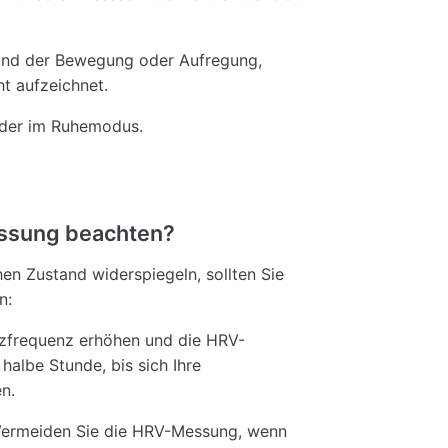
tand der Bewegung oder Aufregung,
t aufzeichnet.
oder im Ruhemodus.
essung beachten?
en Zustand widerspiegeln, sollten Sie
n:
erzfrequenz erhöhen und die HRV-
halbe Stunde, bis sich Ihre
n.
 Vermeiden Sie die HRV-Messung, wenn