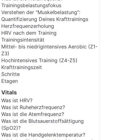
Trainingsbelastungsfokus
Verstehen der "Muskelbelastung":
Quantifizierung Deines Krafttrainings
Herzfrequenzerholung
HRV nach dem Training
Trainingsintensität
Mittel- bis niedrigintensives Aerobic (Z1-
Z3)
Hochintensives Training (Z4-Z5)
Krafttrainingszeit
Schritte
Etagen
Vitals
Was ist HRV?
Was ist Ruheherzfrequenz?
Was ist die Atemfrequenz?
Was ist die Blutsauerstoffsättigung
(SpO2)?
Was ist die Handgelenktemperatur?