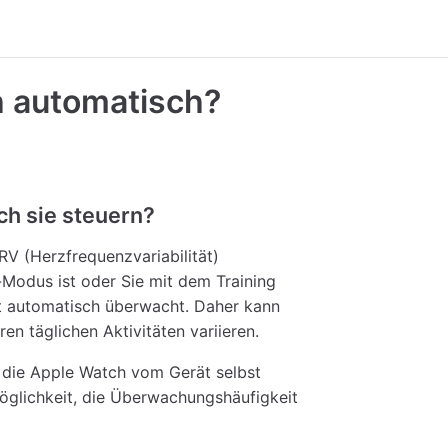
h automatisch?
ch sie steuern?
V (Herzfrequenzvariabilität)
-Modus ist oder Sie mit dem Training
t automatisch überwacht. Daher kann
en täglichen Aktivitäten variieren.
 die Apple Watch vom Gerät selbst
Möglichkeit, die Überwachungshäufigkeit