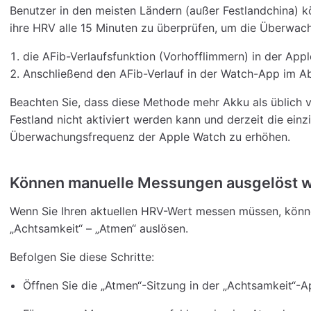
Benutzer in den meisten Ländern (außer Festlandchina) 
ihre HRV alle 15 Minuten zu überprüfen, um die Überwach
die AFib-Verlaufsfunktion (Vorhofflimmern) in der Appl
Anschließend den AFib-Verlauf in der Watch-App im Abs
Beachten Sie, dass diese Methode mehr Akku als üblich 
Festland nicht aktiviert werden kann und derzeit die einz
Überwachungsfrequenz der Apple Watch zu erhöhen.
Können manuelle Messungen ausgelöst 
Wenn Sie Ihren aktuellen HRV-Wert messen müssen, könne
„Achtsamkeit“ – „Atmen“ auslösen.
Befolgen Sie diese Schritte:
Öffnen Sie die „Atmen“-Sitzung in der „Achtsamkeit“-A