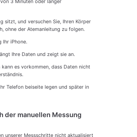
von 3 Minuten oder länger
ig sitzt, und versuchen Sie, Ihren Körper
ch, ohne der Atemanleitung zu folgen.
 Ihr iPhone.
ngt Ihre Daten und zeigt sie an.
h kann es vorkommen, dass Daten nicht
rständnis.
hr Telefon beiseite legen und später in
ch der manuellen Messung
 unserer Messschritte nicht aktualisiert