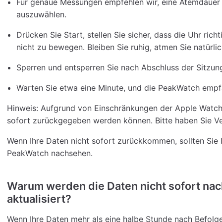
Für genaue Messungen empfehlen wir, eine Atemdauer 
auszuwählen.
Drücken Sie Start, stellen Sie sicher, dass die Uhr richt
nicht zu bewegen. Bleiben Sie ruhig, atmen Sie natürli
Sperren und entsperren Sie nach Abschluss der Sitzung
Warten Sie etwa eine Minute, und die PeakWatch empfä
Hinweis: Aufgrund von Einschränkungen der Apple Watc
sofort zurückgegeben werden können. Bitte haben Sie Ve
Wenn Ihre Daten nicht sofort zurückkommen, sollten Sie I
PeakWatch nachsehen.
Warum werden die Daten nicht sofort na
aktualisiert?
Wenn Ihre Daten mehr als eine halbe Stunde nach Befolgen