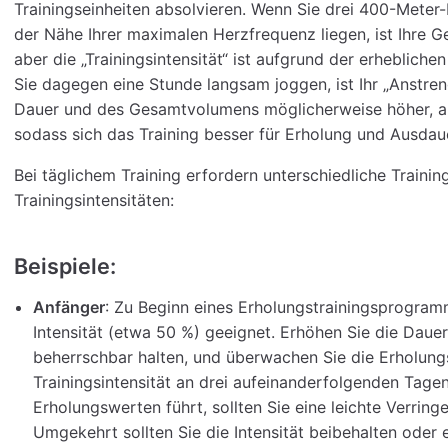
Trainingseinheiten absolvieren. Wenn Sie drei 400-Meter-In
der Nähe Ihrer maximalen Herzfrequenz liegen, ist Ihre G
aber die „Trainingsintensität“ ist aufgrund der erheblich
Sie dagegen eine Stunde langsam joggen, ist Ihr „Anstre
Dauer und des Gesamtvolumens möglicherweise höher, aber 
sodass sich das Training besser für Erholung und Ausdaue
Bei täglichem Training erfordern unterschiedliche Trainin
Trainingsintensitäten:
Beispiele:
Anfänger
: Zu Beginn eines Erholungstrainingsprogramm
Intensität (etwa 50 %) geeignet. Erhöhen Sie die Dauer 
beherrschbar halten, und überwachen Sie die Erholung
Trainingsintensität an drei aufeinanderfolgenden Tagen
Erholungswerten führt, sollten Sie eine leichte Verringe
Umgekehrt sollten Sie die Intensität beibehalten oder