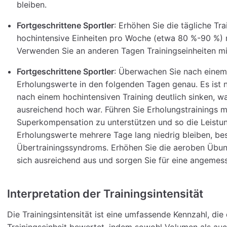
bleiben.
Fortgeschrittene Sportler
: Erhöhen Sie die tägliche Tra
hochintensive Einheiten pro Woche (etwa 80 %-90 %) m
Verwenden Sie an anderen Tagen Trainingseinheiten mit
Fortgeschrittene Sportler
: Überwachen Sie nach einem 
Erholungswerte in den folgenden Tagen genau. Es ist 
nach einem hochintensiven Training deutlich sinken, wa
ausreichend hoch war. Führen Sie Erholungstrainings mi
Superkompensation zu unterstützen und so die Leistun
Erholungswerte mehrere Tage lang niedrig bleiben, bes
Übertrainingssyndroms. Erhöhen Sie die aeroben Übunge
sich ausreichend aus und sorgen Sie für eine angemes
Interpretation der Trainingsintensität
Die Trainingsintensität ist eine umfassende Kennzahl, d
Trainingseinheit bewertet, indem sowohl Volumen als auch