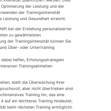
er Optimierung der Leistung und der
nwenden der Trainingsintensität
e Leistung und Gesundheit erreicht.
 hilft bei der Erstellung personalisierter
eiten zu gewährleisten.
ng der Trainingsintensität können Sie
, und Über- oder Untertraining
h dabei helfen, Erholungsstrategien
tensiven Trainingseinheiten
iten, stellt die Überwachung Ihrer
spruchsvoll, aber nicht übertrieben sind.
chintensives Training hin, das eine
 auf ein leichteres Training hindeutet,
ität beim nächsten Training ermöglicht.