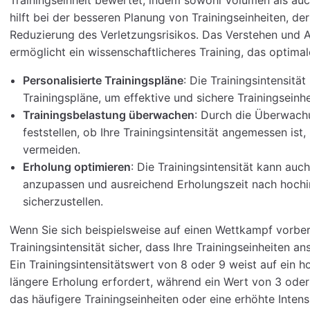
hilft bei der besseren Planung von Trainingseinheiten, d
Reduzierung des Verletzungsrisikos. Das Verstehen und A
ermöglicht ein wissenschaftlicheres Training, das optimal
Personalisierte Trainingspläne
: Die Trainingsintensität
Trainingspläne, um effektive und sichere Trainingseinh
Trainingsbelastung überwachen
: Durch die Überwachu
feststellen, ob Ihre Trainingsintensität angemessen ist
vermeiden.
Erholung optimieren
: Die Trainingsintensität kann auc
anzupassen und ausreichend Erholungszeit nach hochin
sicherzustellen.
Wenn Sie sich beispielsweise auf einen Wettkampf vorbere
Trainingsintensität sicher, dass Ihre Trainingseinheiten an
Ein Trainingsintensitätswert von 8 oder 9 weist auf ein ho
längere Erholung erfordert, während ein Wert von 3 oder 4
das häufigere Trainingseinheiten oder eine erhöhte Intens