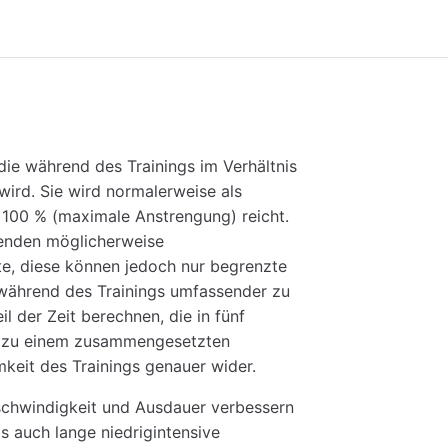
 die während des Trainings im Verhältnis
wird. Sie wird normalerweise als
 100 % (maximale Anstrengung) reicht.
wenden möglicherweise
te, diese können jedoch nur begrenzte
 während des Trainings umfassender zu
l der Zeit berechnen, die in fünf
as zu einem zusammengesetzten
mkeit des Trainings genauer wider.
eschwindigkeit und Ausdauer verbessern
s auch lange niedrigintensive