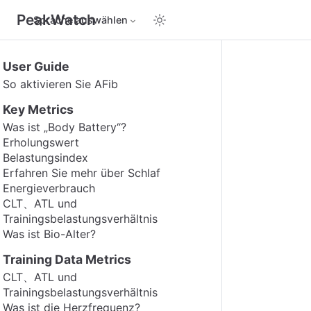
PeakWatch
Sprache auswählen
User Guide
So aktivieren Sie AFib
Key Metrics
Was ist „Body Battery“?
Erholungswert
Belastungsindex
Erfahren Sie mehr über Schlaf
Energieverbrauch
CLT、ATL und
Trainingsbelastungsverhältnis
Was ist Bio-Alter?
Training Data Metrics
CLT、ATL und
Trainingsbelastungsverhältnis
Was ist die Herzfrequenz?