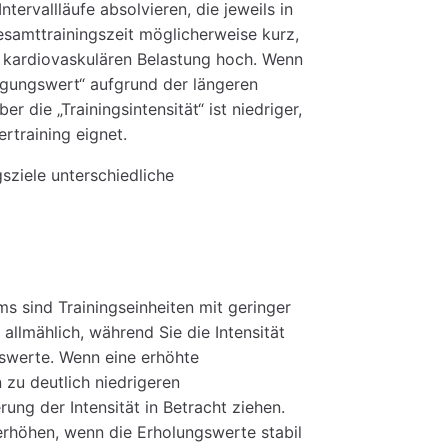
tervallläufe absolvieren, die jeweils in
esamttrainingszeit möglicherweise kurz,
en kardiovaskulären Belastung hoch. Wenn
ngungswert“ aufgrund der längeren
die „Trainingsintensität“ ist niedriger,
rtraining eignet.
gsziele unterschiedliche
s sind Trainingseinheiten mit geringer
allmählich, während Sie die Intensität
swerte. Wenn eine erhöhte
 zu deutlich niedrigeren
rung der Intensität in Betracht ziehen.
 erhöhen, wenn die Erholungswerte stabil