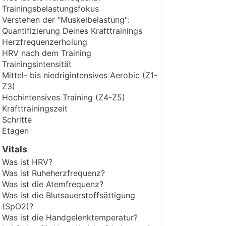
Trainingsbelastungsfokus
Verstehen der "Muskelbelastung":
Quantifizierung Deines Krafttrainings
Herzfrequenzerholung
HRV nach dem Training
Trainingsintensität
Mittel- bis niedrigintensives Aerobic (Z1-
Z3)
Hochintensives Training (Z4-Z5)
Krafttrainingszeit
Schritte
Etagen
Vitals
Was ist HRV?
Was ist Ruheherzfrequenz?
Was ist die Atemfrequenz?
Was ist die Blutsauerstoffsättigung
(SpO2)?
Was ist die Handgelenktemperatur?