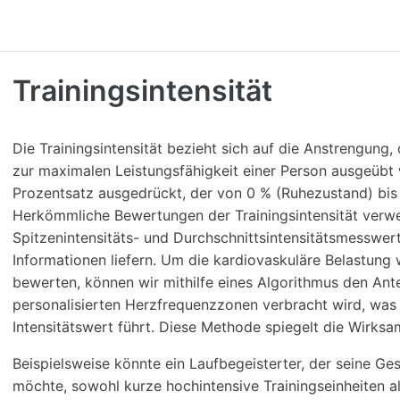
Trainingsintensität
Die Trainingsintensität bezieht sich auf die Anstrengung,
zur maximalen Leistungsfähigkeit einer Person ausgeübt 
Prozentsatz ausgedrückt, der von 0 % (Ruhezustand) bis
Herkömmliche Bewertungen der Trainingsintensität ver
Spitzenintensitäts- und Durchschnittsintensitätsmesswer
Informationen liefern. Um die kardiovaskuläre Belastung
bewerten, können wir mithilfe eines Algorithmus den Antei
personalisierten Herzfrequenzzonen verbracht wird, w
Intensitätswert führt. Diese Methode spiegelt die Wirksa
Beispielsweise könnte ein Laufbegeisterter, der seine G
möchte, sowohl kurze hochintensive Trainingseinheiten al