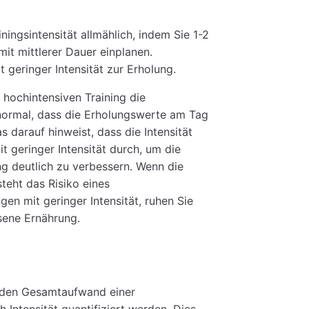
iningsintensität allmählich, indem Sie 1-2
it mittlerer Dauer einplanen.
 geringer Intensität zur Erholung.
hochintensiven Training die
normal, dass die Erholungswerte am Tag
s darauf hinweist, dass die Intensität
t geringer Intensität durch, um die
g deutlich zu verbessern. Wenn die
teht das Risiko eines
n mit geringer Intensität, ruhen Sie
sene Ernährung.
ie den Gesamtaufwand einer
 Intensität quantifiziert werden. Dies