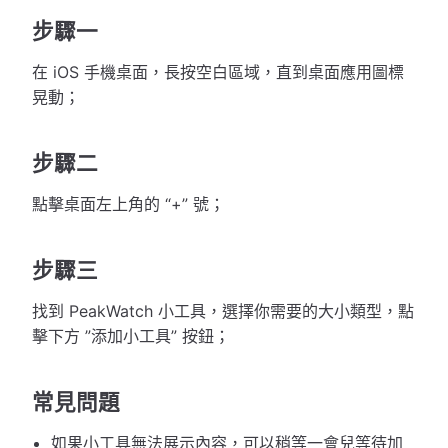
步驟一
在 iOS 手機桌面，長按空白區域，直到桌面應用圖標
晃動；
步驟二
點擊桌面左上角的 “+” 號；
步驟三
找到 PeakWatch 小工具，選擇你需要的大小類型，點
擊下方 ”添加小工具” 按鈕；
常見問題
如果小工具無法展示內容，可以稍等一會兒等待加