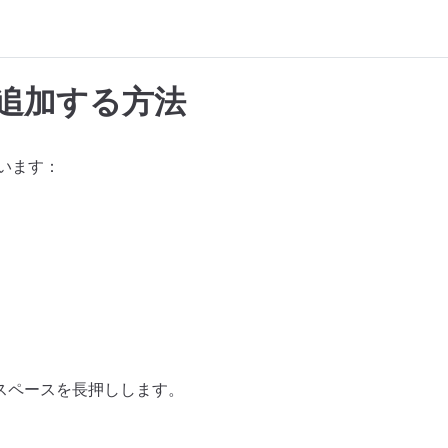
追加する方法
ています：
スペースを長押しします。