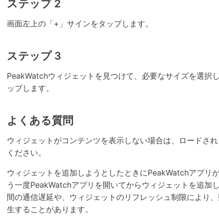
ステップ 2
画面左上の「+」サインをタップします。
ステップ 3
PeakWatchウィジェットを見つけて、必要なサイズを選
ップします。
よくある質問
ウィジェットがコンテンツを表示しない場合は、ロードされ
ください。
ウィジェットを追加しようとしたときにPeakWatchアプ
う一度PeakWatchアプリを開いてからウィジェットを追加してみて
間の通信遅延や、ウィジェットのリフレッシュ制限により、
生することがあります。