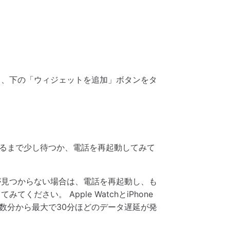
択し、下の「ウィジェットを追加」ボタンをタ
るまで少し待つか、電話を再起動してみて
リが見つからない場合は、電話を再起動し、も
ください。 Apple WatchとiPhone
数分から最大で30分ほどのデータ遅延が発