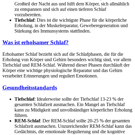
Großteil der Nacht aus und hilft dem Körper, sich allmählich
zu entspannen und sich auf einen tieferen Schlaf
vorzubereiten.
Tiefschlaf
: Dies ist die wichtigste Phase für die körperliche
Erholung, in der Muskelreparatur, Geweberegeneration und
Stärkung des Immunsystems stattfinden.
Was ist erholsamer Schlaf?
Erholsamer Schlaf bezieht sich auf die Schlafphasen, die für die
Erholung von Körper und Gehirn besonders wichtig sind, vor allem
Tiefschlaf und REM-Schlaf. Während dieser Phasen durchläuft der
Körper eine wichtige physiologische Reparatur und das Gehirn
verarbeitet Erinnerungen und reguliert Emotionen.
Gesundheitsstandards
Tiefschlaf
: Idealerweise sollte der Tiefschlaf 13-23 % der
gesamten Schlafzeit ausmachen. Ein Mangel an Tiefschlaf
kann zu Müdigkeit und unvollständiger körperlicher Erholung
führen.
REM-Schlaf
: Der REM-Schlaf sollte 20-25 % der gesamten
Schlafzeit ausmachen. Unzureichender REM-Schlaf kann das
Gedächtnis, die emotionale Regulierung und die kognitive