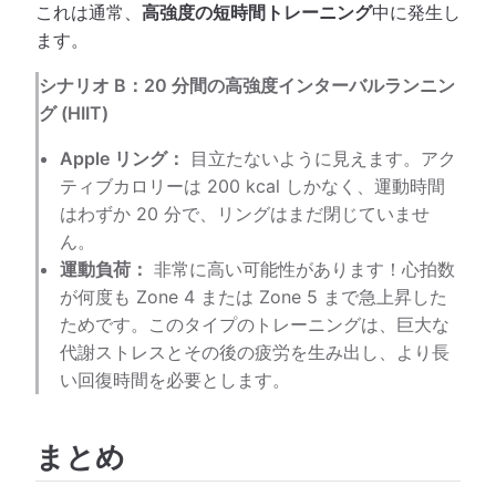
これは通常、
高強度の短時間トレーニング
中に発生し
ます。
シナリオ B：20 分間の高強度インターバルランニン
グ (HIIT)
Apple リング：
目立たないように見えます。アク
ティブカロリーは 200 kcal しかなく、運動時間
はわずか 20 分で、リングはまだ閉じていませ
ん。
運動負荷：
非常に高い可能性があります！心拍数
が何度も Zone 4 または Zone 5 まで急上昇した
ためです。このタイプのトレーニングは、巨大な
代謝ストレスとその後の疲労を生み出し、より長
い回復時間を必要とします。
まとめ