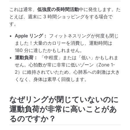
これは通常、
低強度の長時間活動
中に発生します。た
とえば、週末に 3 時間ショッピングをする場合で
す。
Apple リング：
フィットネスリングが何度も閉じ
ました！大量のカロリーを消費し、運動時間は
180 分に達したかもしれません。
運動負荷：
「中程度」または「低い」かもしれま
せん。心拍数が常に非常に低いゾーン（Zone 1-
2）に維持されていたため、心肺系への刺激は大き
くなく、身体は素早く回復します。
なぜリングが閉じていないのに
運動負荷が非常に高いことがあ
るのですか？