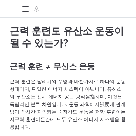
근력 훈련도 유산소 운동이
될 수 있는가?
근력 훈련 ≠ 무산소 운동
근력 훈련은 달리기와 수영과 마찬가지로 하나의 운동
형태이지, 단일한 에너지 시스템이 아닙니다. 유산소
와 무산소는 신체 에너지 공급 방식을指하며, 이것은
독립적인 분류 차원입니다. 운동 과학에서强度에 관계
없이 장시간 지속되는 중저강도 운동은 저항 훈련이든
지구력 훈련이든간에 모두 유산소 에너지 시스템을 활
용합니다.