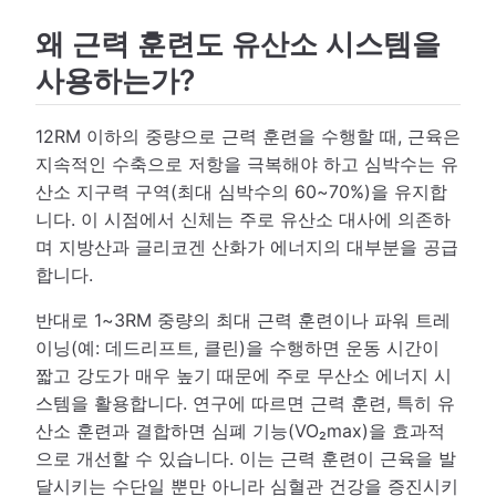
왜 근력 훈련도 유산소 시스템을
사용하는가?
12RM 이하의 중량으로 근력 훈련을 수행할 때, 근육은
지속적인 수축으로 저항을 극복해야 하고 심박수는 유
산소 지구력 구역(최대 심박수의 60~70%)을 유지합
니다. 이 시점에서 신체는 주로 유산소 대사에 의존하
며 지방산과 글리코겐 산화가 에너지의 대부분을 공급
합니다.
반대로 1~3RM 중량의 최대 근력 훈련이나 파워 트레
이닝(예: 데드리프트, 클린)을 수행하면 운동 시간이
짧고 강도가 매우 높기 때문에 주로 무산소 에너지 시
스템을 활용합니다. 연구에 따르면 근력 훈련, 특히 유
산소 훈련과 결합하면 심폐 기능(VO₂max)을 효과적
으로 개선할 수 있습니다. 이는 근력 훈련이 근육을 발
달시키는 수단일 뿐만 아니라 심혈관 건강을 증진시키