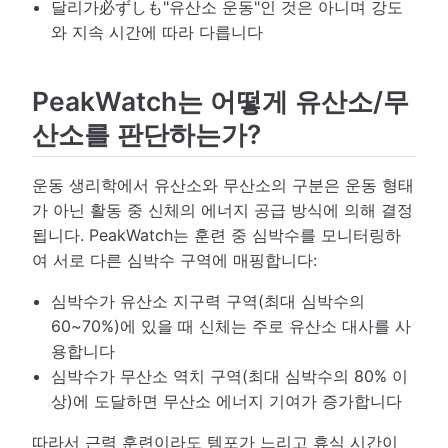
달리가必ずしも"유산소 운동"인 것은 아니며 강도
와 지속 시간에 따라 다릅니다
PeakWatch는 어떻게 유산소/무
산소를 판단하는가?
운동 생리학에서 유산소와 무산소의 구분은 운동 형태
가 아닌 활동 중 신체의 에너지 공급 방식에 의해 결정
됩니다. PeakWatch는 훈련 중 심박수를 모니터링하
여 서로 다른 심박수 구역에 매핑합니다:
심박수가 유산소 지구력 구역(최대 심박수의
60~70%)에 있을 때 신체는 주로 유산소 대사를 사
용합니다
심박수가 무산소 역치 구역(최대 심박수의 80% 이
상)에 도달하면 무산소 에너지 기여가 증가합니다
따라서 근력 훈련이라도 템포가 느리고 휴식 시간이