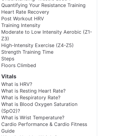
Quantifying Your Resistance Training
Heart Rate Recovery
Post Workout HRV
Training Intensity
Moderate to Low Intensity Aerobic (Z1-
Z3)
High-Intensity Exercise (Z4-Z5)
Strength Training Time
Steps
Floors Climbed
Vitals
What is HRV?
What is Resting Heart Rate?
What is Respiratory Rate?
What is Blood Oxygen Saturation
(SpO2)?
What is Wrist Temperature?
Cardio Performance & Cardio Fitness
Guide