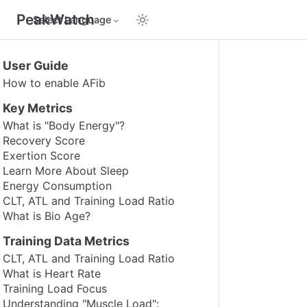
PeakWatch
Select Language
User Guide
How to enable AFib
Key Metrics
What is "Body Energy"?
Recovery Score
Exertion Score
Learn More About Sleep
Energy Consumption
CLT, ATL and Training Load Ratio
What is Bio Age?
Training Data Metrics
CLT, ATL and Training Load Ratio
What is Heart Rate
Training Load Focus
Understanding "Muscle Load":