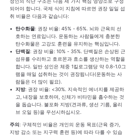
성인의 식단 구조는 다음 세 가지 핵심 영양소로 구성
되어야 합니다. 국제 식이 지침에 따르면 권장 일일 섭
취 비율은 다음과 같습니다:
탄수화물
: 권장 비율: 45% - 65%. 뇌와 근육의 선
호하는 연료입니다. 운동하는 사람들에게 충분한
탄수화물은 고강도 훈련을 유지하는 핵심입니다.
단백질
: 권장 비율: 10% - 35%. 단백질은 손상된 근
섬유를 수리하고 호르몬과 효소를 생산하는 역할을
합니다. 일반 성인은 체중 1킬로그램당 약 0.8-1.0그
램을 매일 섭취하는 것이 권장됩니다(운동하는 사
람들은 더 많이 필요).
지방
: 권장 비율: <30%. 지속적인 에너지를 제공하
고, 내장을 보호하며, 신체가 비타민을 흡수하는 것
을 돕습니다. 불포화 지방(견과류, 생선 기름, 올리
브 오일 등)을 우선시하십시오.
주의
: 구체적인 비율은 개인의 운동 목표(근육 증가,
지방 감소 또는 지구력 훈련 등)에 따라 다를 수 있습