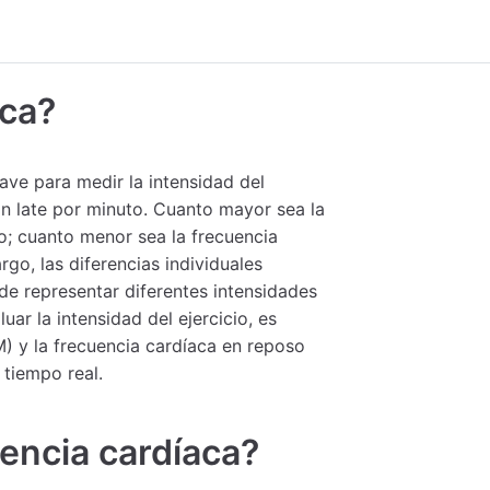
aca?
lave para medir la intensidad del
ón late por minuto. Cuanto mayor sea la
io; cuanto menor sea la frecuencia
rgo, las diferencias individuales
de representar diferentes intensidades
uar la intensidad del ejercicio, es
) y la frecuencia cardíaca en reposo
 tiempo real.
encia cardíaca?