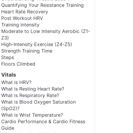
Quantifying Your Resistance Training
Heart Rate Recovery
Post Workout HRV
Training Intensity
Moderate to Low Intensity Aerobic (Z1-
Z3)
High-Intensity Exercise (Z4-Z5)
Strength Training Time
Steps
Floors Climbed
Vitals
What is HRV?
What is Resting Heart Rate?
What is Respiratory Rate?
What is Blood Oxygen Saturation
(SpO2)?
What is Wrist Temperature?
Cardio Performance & Cardio Fitness
Guide