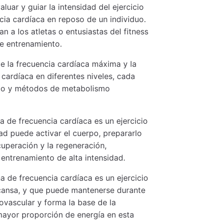
uar y guiar la intensidad del ejercicio
cia cardíaca en reposo de un individuo.
an a los atletas o entusiastas del fitness
de entrenamiento.
e la frecuencia cardíaca máxima y la
 cardíaca en diferentes niveles, cada
icio y métodos de metabolismo
a de frecuencia cardíaca es un ejercicio
dad puede activar el cuerpo, prepararlo
uperación y la regeneración,
 entrenamiento de alta intensidad.
a de frecuencia cardíaca es un ejercicio
 cansa, y que puede mantenerse durante
ovascular y forma la base de la
mayor proporción de energía en esta