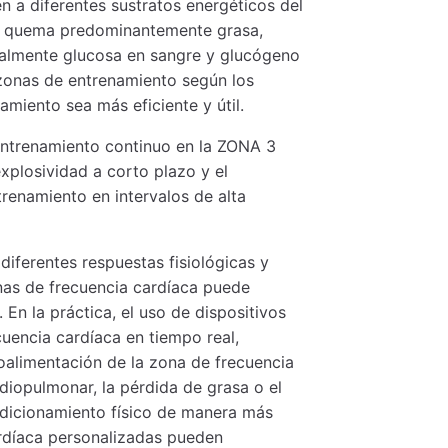
n a diferentes sustratos energéticos del
da quema predominantemente grasa,
cipalmente glucosa en sangre y glucógeno
 zonas de entrenamiento según los
amiento sea más eficiente y útil.
entrenamiento continuo en la ZONA 3
xplosividad a corto plazo y el
renamiento en intervalos de alta
iferentes respuestas fisiológicas y
onas de frecuencia cardíaca puede
 En la práctica, el uso de dispositivos
cuencia cardíaca en tiempo real,
troalimentación de la zona de frecuencia
rdiopulmonar, la pérdida de grasa o el
ndicionamiento físico de manera más
ardíaca personalizadas pueden