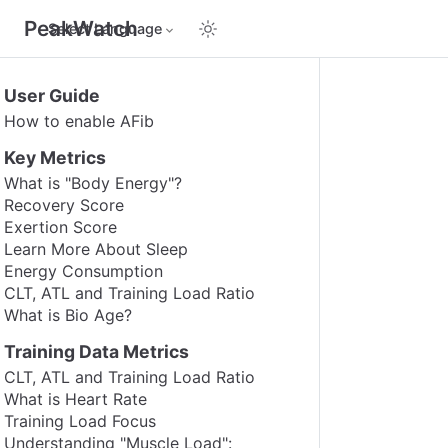
PeakWatch
Select Language
User Guide
How to enable AFib
Key Metrics
What is "Body Energy"?
Recovery Score
Exertion Score
Learn More About Sleep
Energy Consumption
CLT, ATL and Training Load Ratio
What is Bio Age?
Training Data Metrics
CLT, ATL and Training Load Ratio
What is Heart Rate
Training Load Focus
Understanding "Muscle Load":