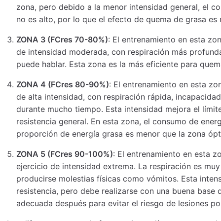
zona, pero debido a la menor intensidad general, el 
no es alto, por lo que el efecto de quema de grasa e
ZONA 3 (FCres 70-80%)
: El entrenamiento en esta zon
de intensidad moderada, con respiración más profunda y
puede hablar. Esta zona es la más eficiente para quem
ZONA 4 (FCres 80-90%)
: El entrenamiento en esta zo
de alta intensidad, con respiración rápida, incapacidad
durante mucho tiempo. Esta intensidad mejora el límite
resistencia general. En esta zona, el consumo de energ
proporción de energía grasa es menor que la zona óp
ZONA 5 (FCres 90-100%)
: El entrenamiento en esta z
ejercicio de intensidad extrema. La respiración es muy
producirse molestias físicas como vómitos. Esta inten
resistencia, pero debe realizarse con una buena base 
adecuada después para evitar el riesgo de lesiones por