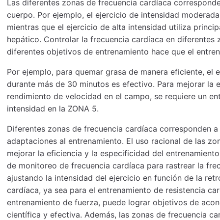
Las diferentes zonas de frecuencia cardíaca corresponde
cuerpo. Por ejemplo, el ejercicio de intensidad modera
mientras que el ejercicio de alta intensidad utiliza prin
hepático. Controlar la frecuencia cardíaca en diferentes
diferentes objetivos de entrenamiento hace que el entren
Por ejemplo, para quemar grasa de manera eficiente, el 
durante más de 30 minutos es efectivo. Para mejorar la e
rendimiento de velocidad en el campo, se requiere un ent
intensidad en la ZONA 5.
Diferentes zonas de frecuencia cardíaca corresponden a d
adaptaciones al entrenamiento. El uso racional de las z
mejorar la eficiencia y la especificidad del entrenamiento.
de monitoreo de frecuencia cardíaca para rastrear la fre
ajustando la intensidad del ejercicio en función de la re
cardíaca, ya sea para el entrenamiento de resistencia ca
entrenamiento de fuerza, puede lograr objetivos de aco
científica y efectiva. Además, las zonas de frecuencia c