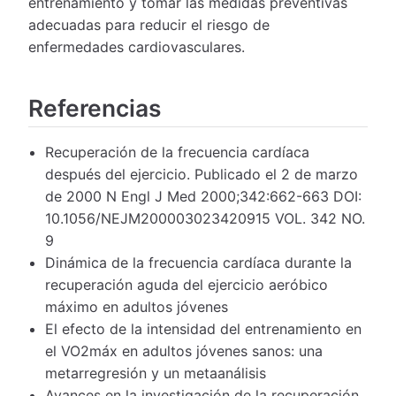
entrenamiento y tomar las medidas preventivas
adecuadas para reducir el riesgo de
enfermedades cardiovasculares.
Referencias
Recuperación de la frecuencia cardíaca
después del ejercicio. Publicado el 2 de marzo
de 2000 N Engl J Med 2000;342:662-663 DOI:
10.1056/NEJM200003023420915 VOL. 342 NO.
9
Dinámica de la frecuencia cardíaca durante la
recuperación aguda del ejercicio aeróbico
máximo en adultos jóvenes
El efecto de la intensidad del entrenamiento en
el VO2máx en adultos jóvenes sanos: una
metarregresión y un metaanálisis
Avances en la investigación de la recuperación